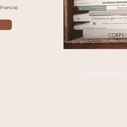
Francia)
Consulta en T