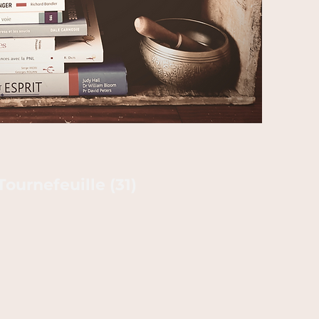
ournefeuille (31)