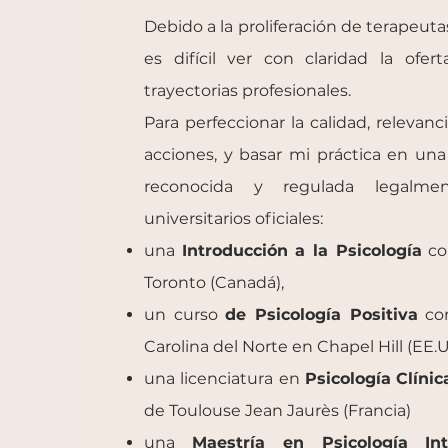
Debido a la proliferación de terapeuta
es difícil ver con claridad la ofert
trayectorias profesionales.
Para perfeccionar la calidad, relevan
acciones, y basar mi práctica en una 
reconocida y regulada legalmen
universitarios oficiales:
una
Introducción a la Psicología
co
Toronto (Canadá),
un curso
de Psicología Positiva
con
Carolina del Norte en Chapel Hill (EE.U
una licenciatura en
Psicología
Clínic
de Toulouse Jean Jaurès (Francia)
una
Maestría en Psicología Inte