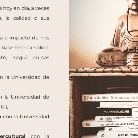
s hoy en día, a veces
a, la calidad o sus
cia e impacto de mis
base teórica sólida,
te, seguí cursos
n la Universidad de
 la Universidad de
U.),
a
con la Universidad
rcultural
con la