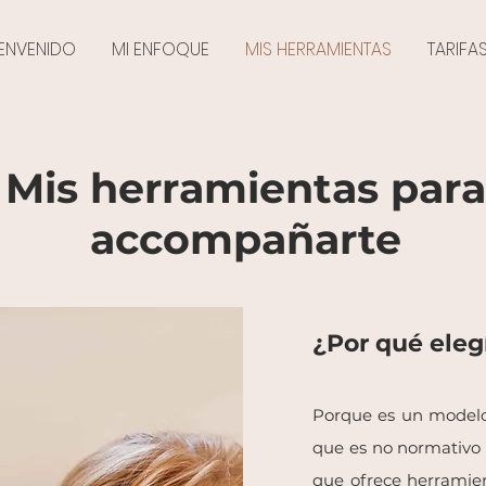
IENVENIDO
MI ENFOQUE
MIS HERRAMIENTAS
TARIFA
Mis herramientas para
accompañarte
¿Por qué eleg
Porque es un modelo 
que es no normativo 
que ofrece herramient