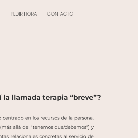
S
PEDIR HORA
CONTACTO
í
la llamada terapia “breve”?
centrado en los recursos de la persona,
(más allá del "tenemos que/debemos") y
as relacionales concretas al servicio de