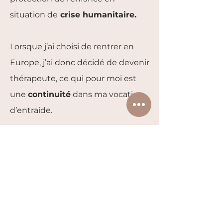
situation de
crise humanitaire.
Lorsque j’ai choisi de rentrer en
Europe, j’ai donc décidé de devenir
thérapeute, ce qui pour moi est
une
continuité
dans ma vocation
d’entraide.
COMPRENDRE MA DÉMARCHE
Téléphone et SMS
07.66.92.98.98