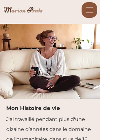
M
arion
P
rats
Mon Histoire de vie
J'ai travaillé pendant plus d'une
dizaine d’années dans le domaine
de l’humanitaire, dans plus de 16