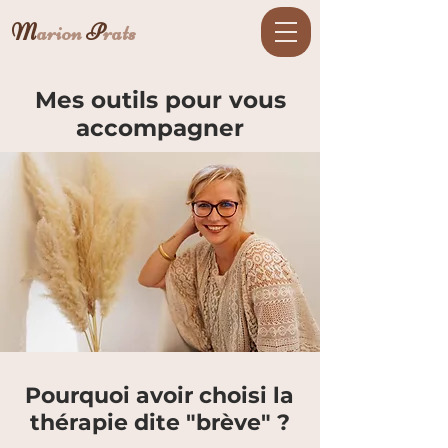
M
arion
P
rats
Mes outils pour vous
accompagner
Pourquoi avoir choisi la
thérapie dite "brève" ?