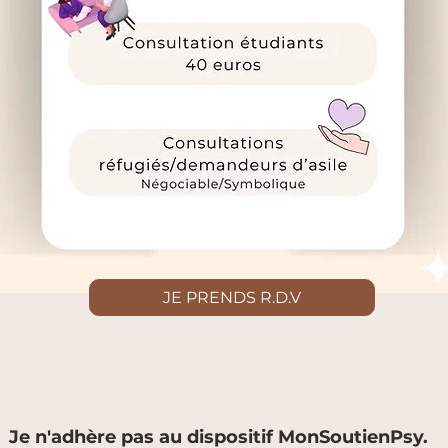
JE PRENDS R.D.V
Je n'adhère pas au dispositif MonSoutienPsy.