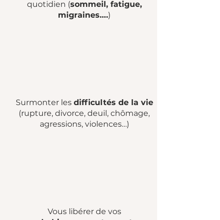
quotidien (
sommeil, fatigue,
migraines….
)
Surmonter les
difficultés de la vie
(rupture, divorce, deuil, chômage,
agressions, violences…)
Vous libérer de vos